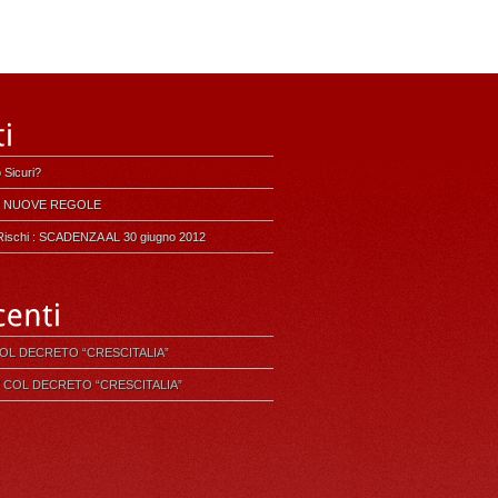
 Sicuri?
LE NUOVE REGOLE
i Rischi : SCADENZA AL 30 giugno 2012
COL DECRETO “CRESCITALIA”
 COL DECRETO “CRESCITALIA”