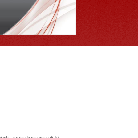
i rischi.Le aziende con meno di 10