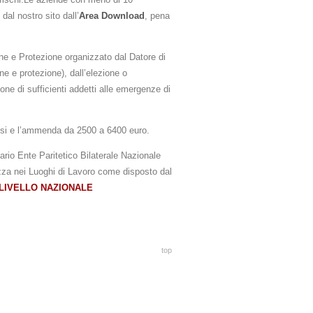
dal nostro sito dall’
Area Download
, pena
one e Protezione organizzato dal Datore di
e e protezione), dall’elezione o
e di sufficienti addetti alle emergenze di
mesi e l’ammenda da 2500 a 6400 euro.
rio Ente Paritetico Bilaterale Nazionale
ezza nei Luoghi di Lavoro come disposto dal
 LIVELLO NAZIONALE
top