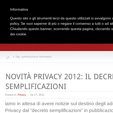
Informativa
Home
Chi Siam
Questo sito o gli strumenti terzi da questo utilizzati si avvalgono d
policy. Se vuoi saperne di più o negare il consenso a tutti o ad a
Chiudendo questo banner, scorrendo questa pagina, cliccando su 
dei cookie.
Tag: autenticazione informatica
Posted in:
Privacy
-
ott 17, 2011
iamo in attesa di avere notizie sul destino degli a
Privacy dal “decreto semplificazioni” in pubblicaz