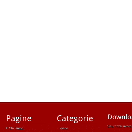
Sicurezza lavoro
Chi Siamo
Igiene