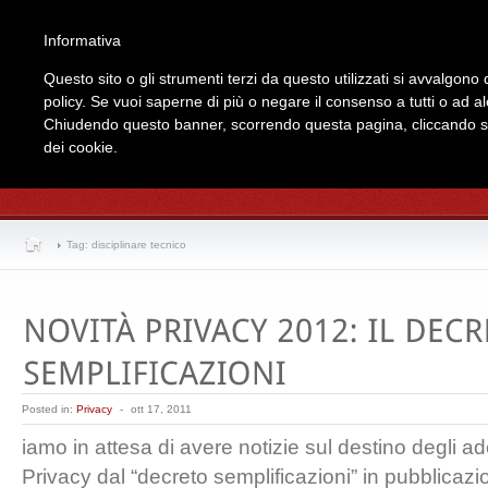
Informativa
Home
Chi Siam
Questo sito o gli strumenti terzi da questo utilizzati si avvalgono d
policy. Se vuoi saperne di più o negare il consenso a tutti o ad a
Chiudendo questo banner, scorrendo questa pagina, cliccando su 
dei cookie.
Tag: disciplinare tecnico
Posted in:
Privacy
-
ott 17, 2011
iamo in attesa di avere notizie sul destino degli a
Privacy dal “decreto semplificazioni” in pubblicaz