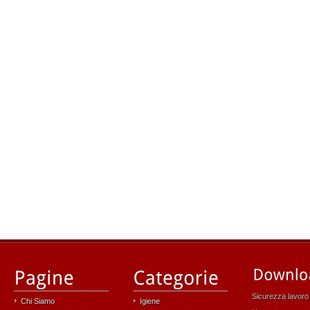
Sicurezza lavoro
Chi Siamo
Igiene