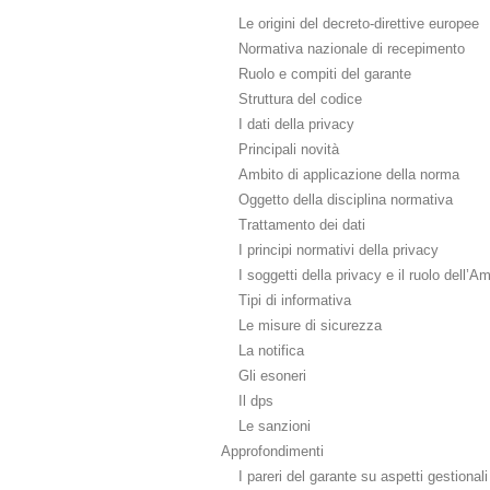
­ Le origini del decreto-direttive europee
­ Normativa nazionale di recepimento
­ Ruolo e compiti del garante
­ Struttura del codice
­ I dati della privacy
­ Principali novità
­ Ambito di applicazione della norma
­ Oggetto della disciplina normativa
­ Trattamento dei dati
­ I principi normativi della privacy
­ I soggetti della privacy e il ruolo dell’A
­ Tipi di informativa
­ Le misure di sicurezza
­ La notifica
­ Gli esoneri
­ Il dps
­ Le sanzioni
Approfondimenti
­ I pareri del garante su aspetti gestionali