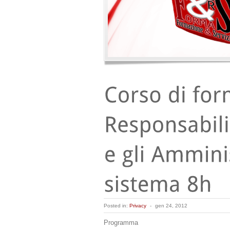
Posted in:
Privacy
-
gen 24, 2012
Programma