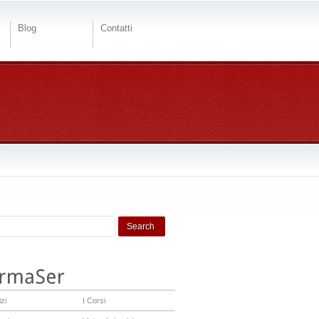
Blog
Contatti
zi
I Corsi