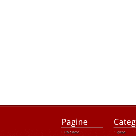
Chi Siamo
Igiene