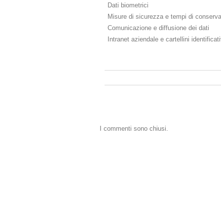
­ Dati biometrici
­ Misure di sicurezza e tempi di conserv
­ Comunicazione e diffusione dei dati
­ Intranet aziendale e cartellini identificati
I commenti sono chiusi.