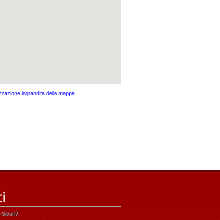
izzazione ingrandita della mappa
 Sicuri?